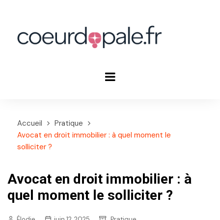
Aller
au
contenu
Accueil
Pratique
Avocat en droit immobilier : à quel moment le
solliciter ?
Avocat en droit immobilier : à
quel moment le solliciter ?
Élodie
juin 12, 2025
Pratique